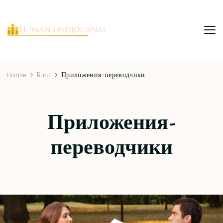
HumanKindJournal
Home
Блог
Приложения-переводчики
Приложения-
переводчики